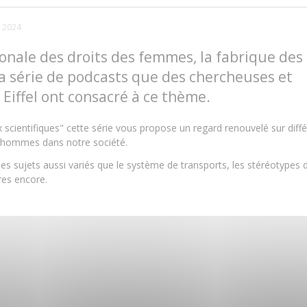
 2024
ionale des droits des femmes, la fabrique des
 la série de podcasts que des chercheuses et
 Eiffel ont consacré à ce thème.
scientifiques" cette série vous propose un regard renouvelé sur diff
 / hommes dans notre société.
es sujets aussi variés que le système de transports, les stéréotypes 
tres encore.