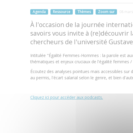
Agenda
Ressource
Thèmes
Zoom sur
08 mars
À l'occasion de la journée internat
savoirs vous invite à (re)découvrir
chercheurs de l'université Gustave
Intitulée "Égalité Femmes-Hommes : la parole est aux 
thématiques et enjeux cruciaux de l'égalité femmes
Écoutez des analyses pointues mais accessibles sur d
au permis, l'écart salarial selon le genre, et bien d'au
Cliquez ici pour accéder aux podcasts.