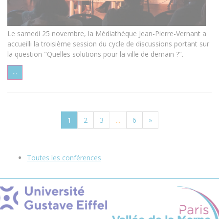
Le samedi 25 novembre, la Médiathèque Jean-Pierre-Vernant a
accueilli la troisième session du cycle de discussions portant sur
la question "Quelles solutions pour la ville de demain ?".
...
1
2
3
...
6
»
Toutes les conférences