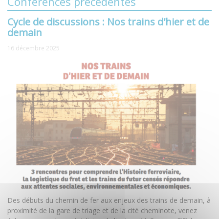
Conférences précédentes
Cycle de discussions : Nos trains d'hier et de
demain
16 décembre 2025
Des débuts du chemin de fer aux enjeux des trains de demain, à
proximité de la gare de triage et de la cité cheminote, venez