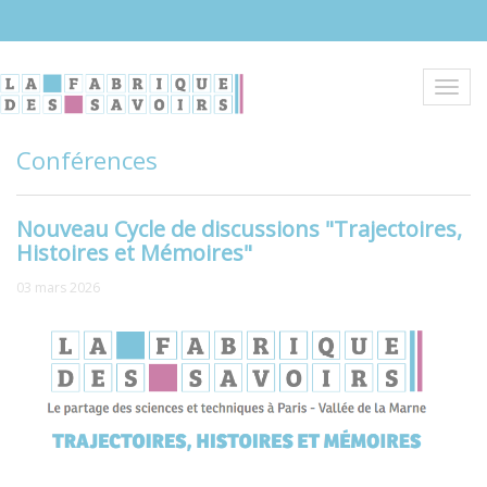
Aller
au
contenu
principal
Toggl
navig
Conférences
Nouveau Cycle de discussions "Trajectoires,
Histoires et Mémoires"
03 mars 2026