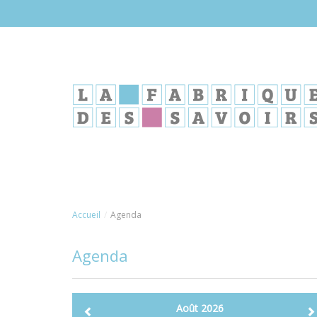
Aller
au
contenu
principal
Accueil
Agenda
Agenda
Août 2026