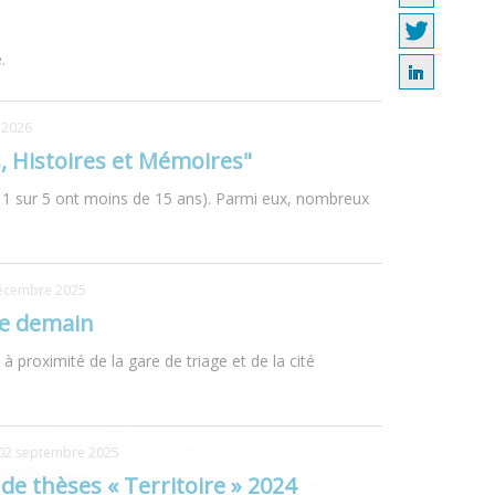
.
 2026
, Histoires et Mémoires"
n 1 sur 5 ont moins de 15 ans). Parmi eux, nombreux
écembre 2025
 de demain
 proximité de la gare de triage et de la cité
02 septembre 2025
 de thèses « Territoire » 2024