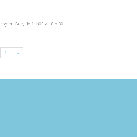
issy-en-Brie, de 11h00 à 18 h 30.
11
»