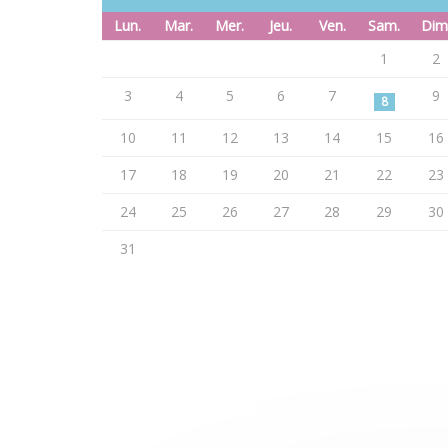
Lun.
Mar.
Mer.
Jeu.
Ven.
Sam.
Dim
1
2
3
4
5
6
7
9
8
10
11
12
13
14
15
16
17
18
19
20
21
22
23
24
25
26
27
28
29
30
31