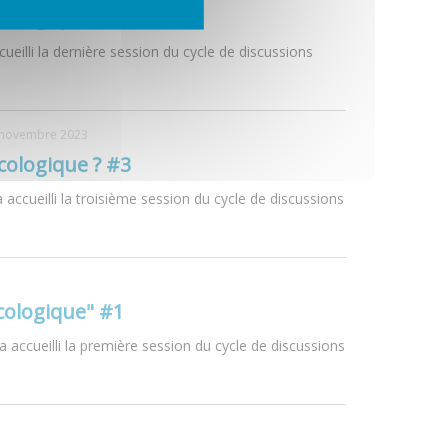
écologique ? #2
eilli la dernière session du cycle de discussions
 novembre 2023
écologique ? #3
ccueilli la troisième session du cycle de discussions
écologique" #1
accueilli la première session du cycle de discussions