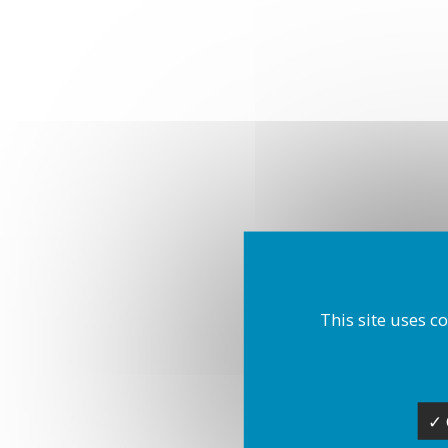
This site uses c
✓ 