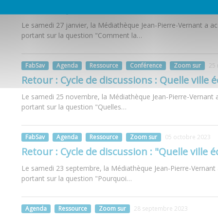
Retour : Cycle de discussions : Quelle ville 
Le samedi 27 janvier, la Médiathèque Jean-Pierre-Vernant a accu
portant sur la question "Comment la…
FabSav
Agenda
Ressource
Conférence
Zoom sur
25
Retour : Cycle de discussions : Quelle ville 
Le samedi 25 novembre, la Médiathèque Jean-Pierre-Vernant a a
portant sur la question "Quelles…
FabSav
Agenda
Ressource
Zoom sur
05 octobre 2023
Retour : Cycle de discussion : "Quelle ville 
Le samedi 23 septembre, la Médiathèque Jean-Pierre-Vernant a 
portant sur la question "Pourquoi…
Agenda
Ressource
Zoom sur
28 septembre 2023