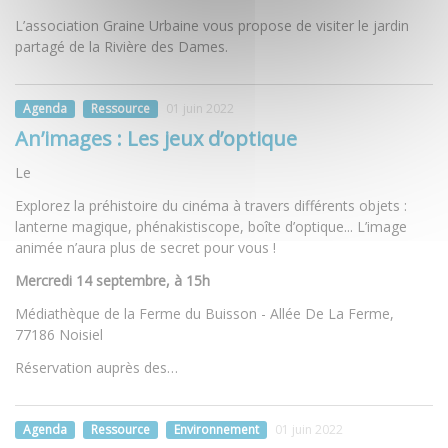
L’association Graine Urbaine vous propose de visiter le jardin
partagé de la Rivière des Dames.
Agenda
Ressource
01 juin 2022
An’images : Les jeux d’optique
Le
Explorez la préhistoire du cinéma à travers différents objets :
lanterne magique, phénakistiscope, boîte d’optique... L’image
animée n’aura plus de secret pour vous !
Mercredi 14 septembre, à 15h
Médiathèque de la Ferme du Buisson -
Allée De La Ferme,
77186 Noisiel
Réservation auprès des…
Agenda
Ressource
Environnement
01 juin 2022