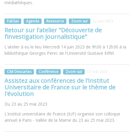
médiathèques.
FabSav
Agenda
Ressource
Zoom sur
22 juin 2023
Retour sur l'atelier "Découverte de
l’investigation journalistique"
L'atelier à eu le lieu Mercredi 14 juin 2023 de 9h30 à 12h30 à la
bibliothèque Georges Perec de l'Université Gustave Eiffel.
Cité Descartes
Conférence
Zoom sur
17 mai 2023
Assistez aux conférences de l'Institut
Universitaire de France sur le thème de
l'évolution
Du 23 au 25 mai 2023
L'institut universitaire de France (IUF) organise son colloque
annuel à Paris - Vallée de la Marne du 23 au 25 mai 2023.