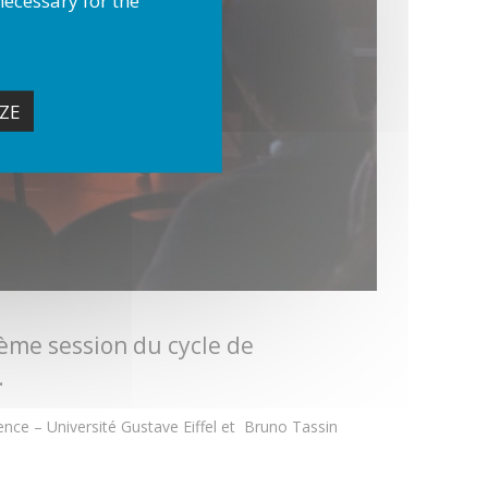
ZE
ième session du cycle de
.
ence – Université Gustave Eiffel et Bruno Tassin