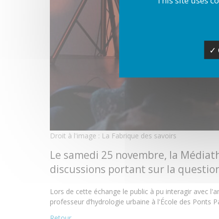
✓ 
Droit à l'image : La Fabrique des savoirs
Le samedi 25 novembre, la Médiathè
discussions portant sur la question
Lors de cette échange le public à pu interagir avec 
professeur d’hydrologie urbaine à l'École des Ponts 
Retour