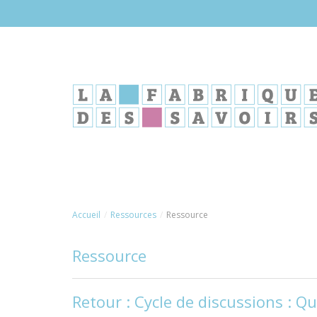
Aller
au
contenu
principal
Accueil
Ressources
Ressource
Ressource
Retour : Cycle de discussions : Qu