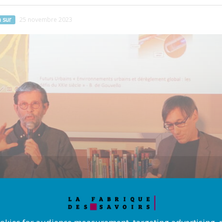
 sur
25 novembre 2023
ookies for audience measurement, targeting advertising, 