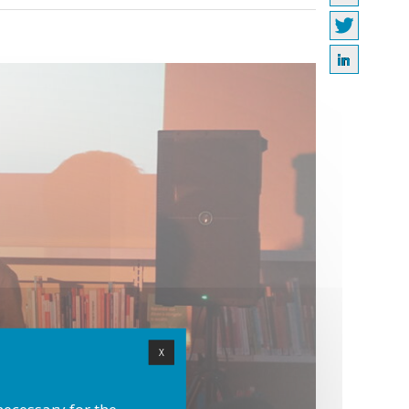
X
necessary for the