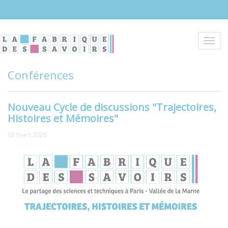
Aller
au
contenu
principal
Toggl
navig
Conférences
Nouveau Cycle de discussions "Trajectoires,
Histoires et Mémoires"
03 mars 2026