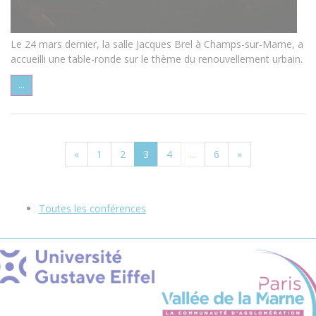
Le 24 mars dernier, la salle Jacques Brel à Champs-sur-Marne, a
accueilli une table-ronde sur le thème du renouvellement urbain.
...
«
1
2
3
4
...
6
»
Toutes les conférences