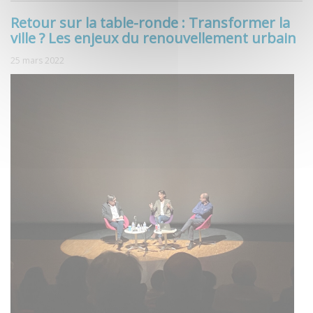
Retour sur la table-ronde : Transformer la
ville ? Les enjeux du renouvellement urbain
25 mars 2022