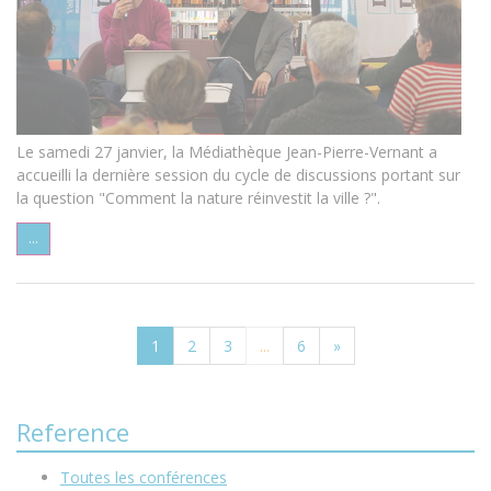
Le samedi 27 janvier, la Médiathèque Jean-Pierre-Vernant a
accueilli la dernière session du cycle de discussions portant sur
la question "Comment la nature réinvestit la ville ?".
...
1
2
3
...
6
»
Reference
Toutes les conférences