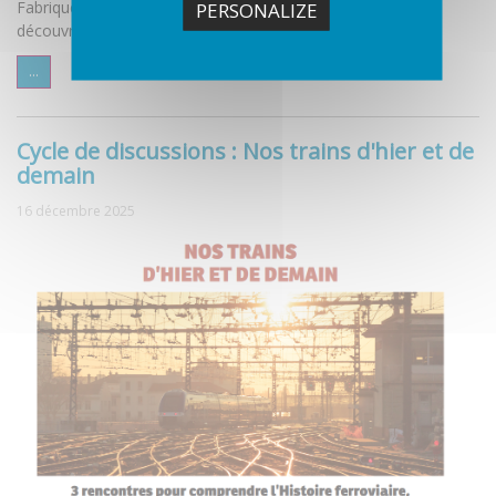
Fabrique des savoirs vous invite à remonter le temps pour
PERSONALIZE
découvrir les recherches originales menées sur ce thème.
...
Cycle de discussions : Nos trains d'hier et de
demain
16 décembre 2025