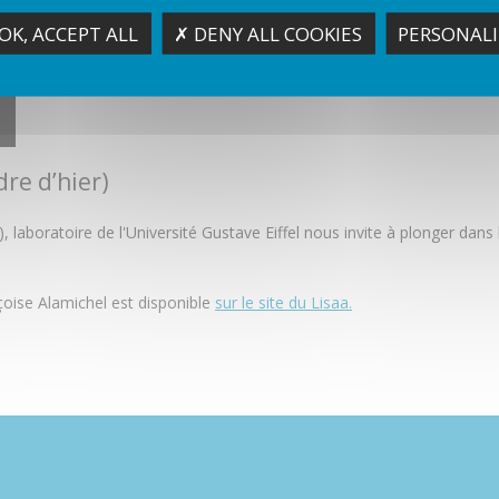
OK, ACCEPT ALL
✗ DENY ALL COOKIES
PERSONALI
re d’hier)
ts), laboratoire de l'Université Gustave Eiffel nous invite à plonger da
nçoise Alamichel est disponible
sur le site du Lisaa.