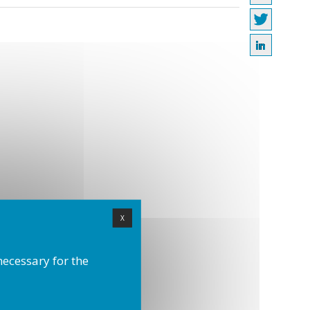
X
necessary for the