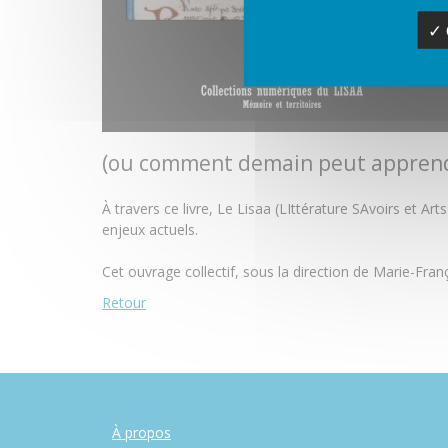
✓ 
(ou comment demain peut apprend
À travers ce livre, Le Lisaa (LIttérature SAvoirs et Ar
enjeux actuels.
Cet ouvrage collectif, sous la direction de Marie-Fra
Retour
À propos