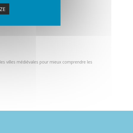
ZE
ns les villes médiévales pour mieux comprendre les