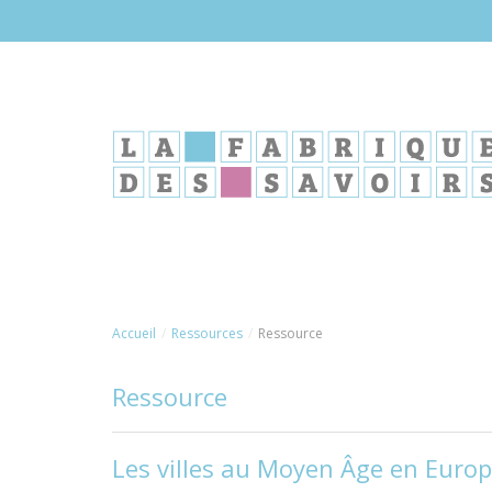
Aller
au
contenu
principal
Accueil
Ressources
Ressource
Ressource
Les villes au Moyen Âge en Europ