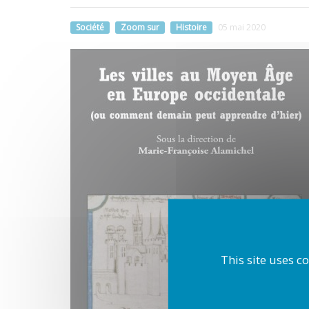
Société
Zoom sur
Histoire
05 mai 2020
This site uses c