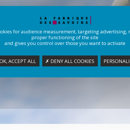
ookies for audience measurement, targeting advertising, 
proper functioning of the site
and gives you control over those you want to activate
OK, ACCEPT ALL
✗ DENY ALL COOKIES
PERSONALI