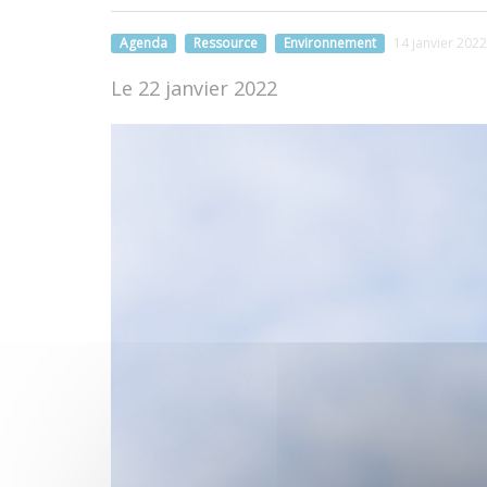
Agenda
Ressource
Environnement
14 janvier 2022
Le 22 janvier 2022