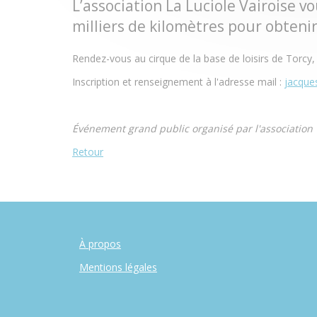
L’association La Luciole Vairoise v
milliers de kilomètres pour obtenir
Rendez-vous au cirque de la base de loisirs de Torcy,
Inscription et renseignement à l'adresse mail :
jacque
Événement grand public organisé par l'association 
Retour
À propos
Mentions légales