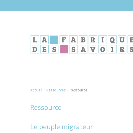
Aller
au
contenu
principal
Accueil
Ressources
Ressource
Ressource
Le peuple migrateur