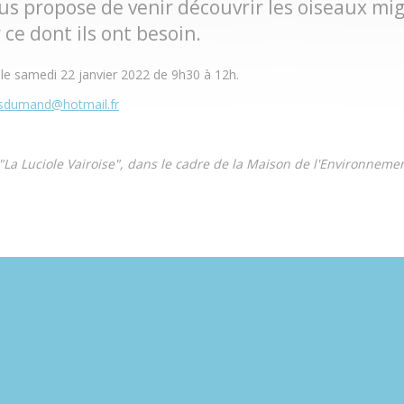
ous propose de venir découvrir les oiseaux mi
 ce dont ils ont besoin.
 le samedi 22 janvier 2022 de 9h30 à 12h.
sdumand@hotmail.fr
"La Luciole Vairoise", dans le cadre de la Maison de l'Environneme