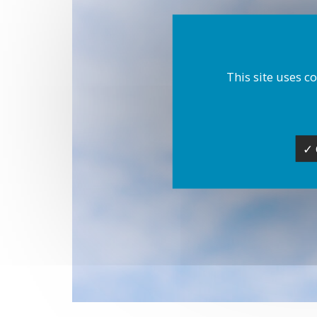
This site uses c
✓ 