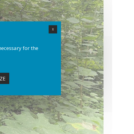
X
necessary for the
ZE