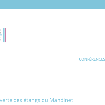
CONFÉRENCE
uverte des étangs du Mandinet