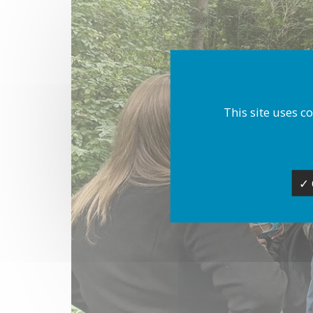
This site uses c
✓ 