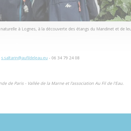
 naturelle à Lognes, à la découverte des étangs du Mandinet et de leur
:
s.saltarin@aufildeleau.eu
- 06 34 79 24 08
 de Paris - Vallée de la Marne et l’association Au Fil de l'Eau.