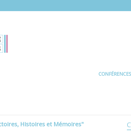
CONFÉRENCE
toires, Histoires et Mémoires"
C