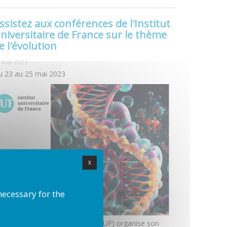
ssistez aux conférences de l'Institut
niversitaire de France sur le thème
e l'évolution
 mai 2023
u 23 au 25 mai 2023
X
necessary for the
institut universitaire de France (IUF) organise son