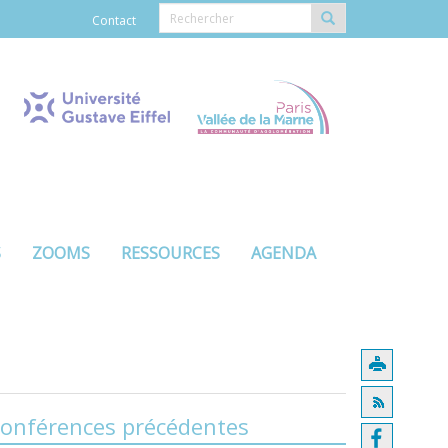
Contact
S
ZOOMS
RESSOURCES
AGENDA
onférences précédentes