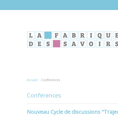
Aller
au
contenu
principal
Accueil
Conférences
Conférences
Nouveau Cycle de discussions "Trajec