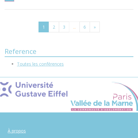
1
2
3
...
6
»
Reference
Toutes les conférences
À propos