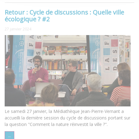
Retour : Cycle de discussions : Quelle ville
écologique ? #2
27 janvier 2024
Le samedi 27 janvier, la Médiathèque Jean-Pierre-Vernant a
accueilli la dernière session du cycle de discussions portant sur
la question "Comment la nature réinvestit la ville ?".
...