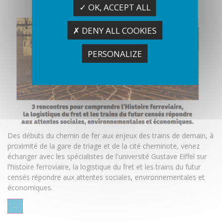
✓ OK, ACCEPT ALL
✗ DENY ALL COOKIES
PERSONALIZE
Des débuts du chemin de fer aux enjeux des trains de demain, à
proximité de la gare de triage et de la cité cheminote, venez
échanger avec les spécialistes de l'université Gustave Eiffel sur
l'histoire ferroviaire, la logistique du fret et les trains du futur
censés répondre aux attentes sociales, environnementales et
économiques.
...