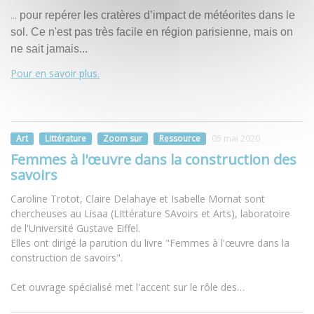
...
pour repérer les cratères d’impact de météorites dans le
sol. Ce n'est pas très facile en région parisienne, mais on
ne sait jamais...
Pour en savoir plus.
Art
Littérature
Zoom sur
Ressource
05 mai 2020
Femmes à l'œuvre dans la construction des
savoirs
Caroline Trotot, Claire Delahaye et Isabelle Mornat sont
chercheuses au Lisaa (LIttérature SAvoirs et Arts), laboratoire
de l'Université Gustave Eiffel.
Elles ont dirigé la parution du livre "Femmes à l'œuvre dans la
construction de savoirs".
Cet ouvrage spécialisé met l'accent sur le rôle des…