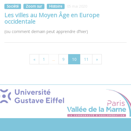
Société
Zoom sur
Histoire
05 mai 2020
Les villes au Moyen Âge en Europe
occidentale
(ou comment demain peut apprendre d’hier)
«
1
...
9
10
11
»