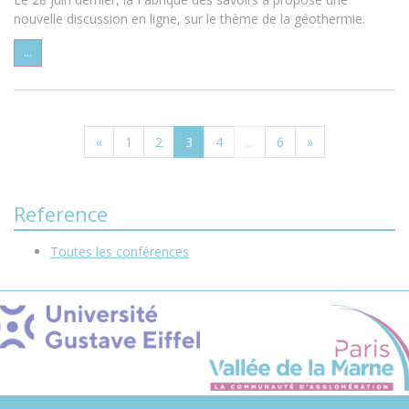
nouvelle discussion en ligne, sur le thème de la géothermie.
...
«
1
2
3
4
...
6
»
Reference
Toutes les conférences