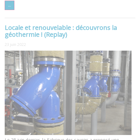
...
Locale et renouvelable : découvrons la
géothermie ! (Replay)
23 juin 2022
Le 28 juin dernier, la Fabrique des savoirs a proposé une